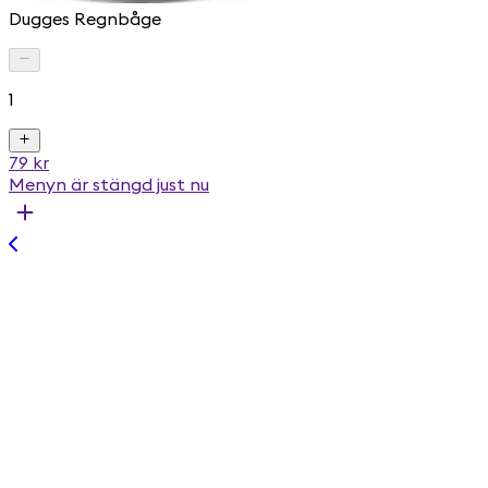
Dugges Regnbåge
1
79 kr
Menyn är stängd just nu