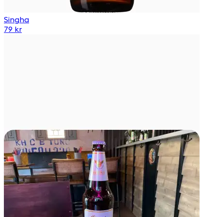
Singha
79 kr