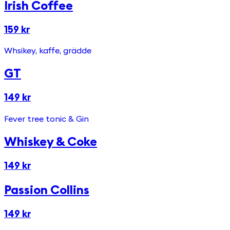
Irish Coffee
159 kr
Whsikey, kaffe, grädde
GT
149 kr
Fever tree tonic & Gin
Whiskey & Coke
149 kr
Passion Collins
149 kr