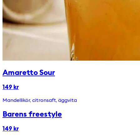
Amaretto Sour
149 kr
Mandellikör, citronsaft, äggvita
Barens freestyle
149 kr