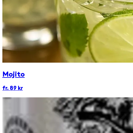
Mojito
fr. 89 kr