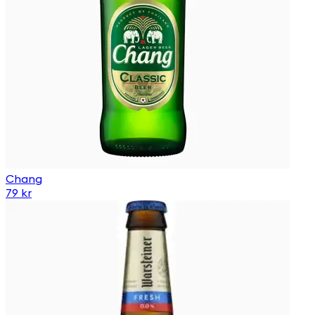
Chang
79 kr