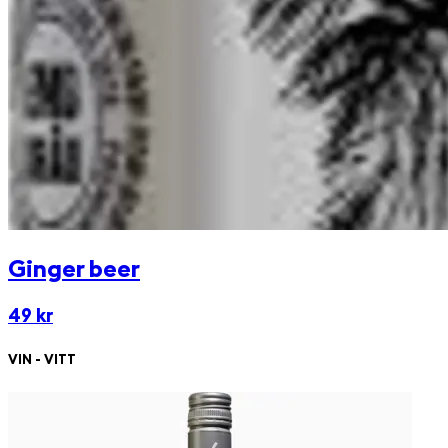
Ginger beer
49 kr
VIN - VITT