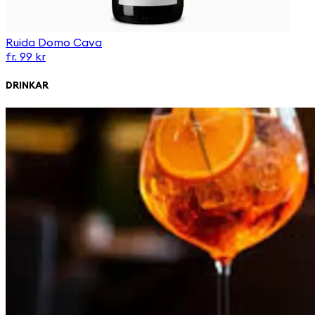
Ruida Domo Cava
fr. 99 kr
DRINKAR