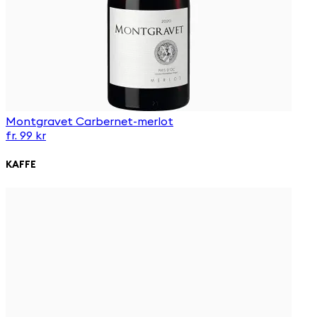
Montgravet Carbernet-merlot
fr. 99 kr
KAFFE