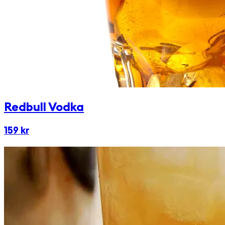
Redbull Vodka
159 kr