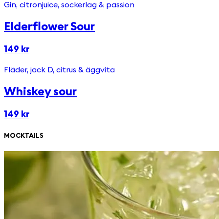
Gin, citronjuice, sockerlag & passion
Elderflower Sour
149 kr
Fläder, jack D, citrus & äggvita
Whiskey sour
149 kr
MOCKTAILS