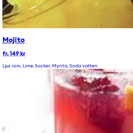
Mojito
fr. 149 kr
Ljus rom, Lime, Socker, Mynta, Soda vatten