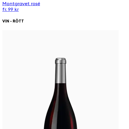
Montgravet rosé
fr. 99 kr
VIN - RÖTT