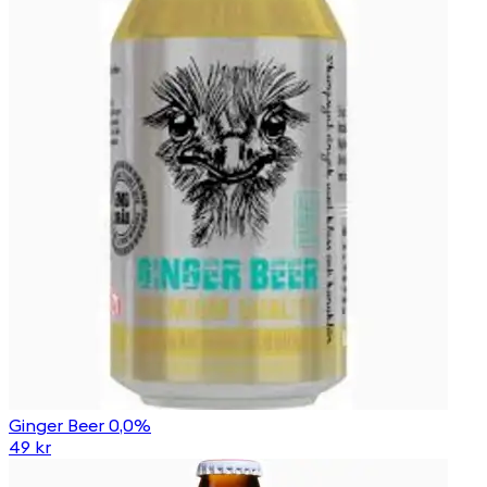
Ginger Beer 0,0%
49 kr