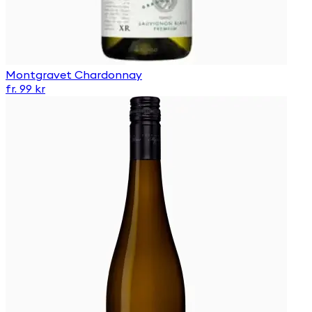
Montgravet Chardonnay
fr. 99 kr