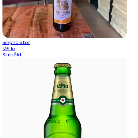
Singha Stor
139 kr
Slutsåld