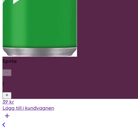
Sprite
1
39 kr
Lägg till i kundvagnen