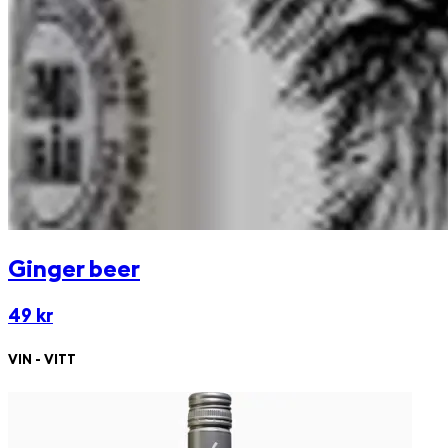
Ginger beer
49 kr
VIN - VITT