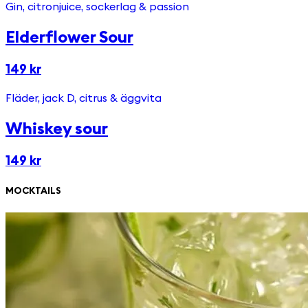
Gin, citronjuice, sockerlag & passion
Elderflower Sour
149 kr
Fläder, jack D, citrus & äggvita
Whiskey sour
149 kr
MOCKTAILS