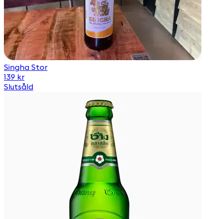
Singha Stor
139 kr
Slutsåld