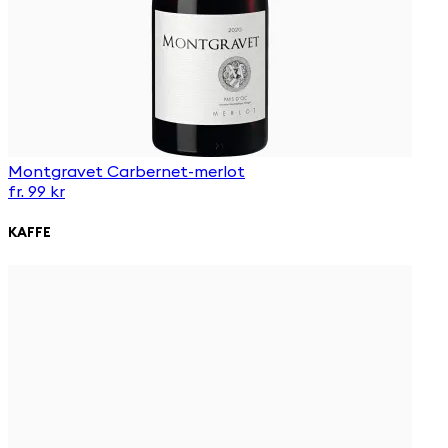
Montgravet Carbernet-merlot
fr. 99 kr
KAFFE