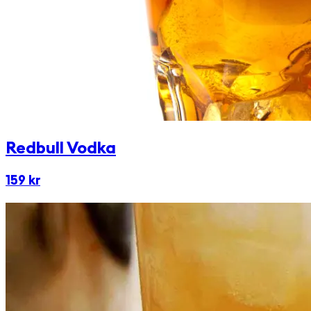
Redbull Vodka
159 kr