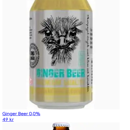
Ginger Beer 0,0%
49 kr