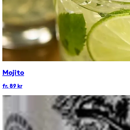
Mojito
fr. 89 kr