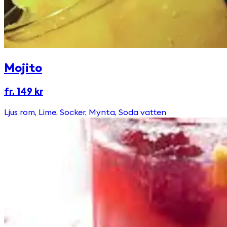
Mojito
fr. 149 kr
Ljus rom, Lime, Socker, Mynta, Soda vatten