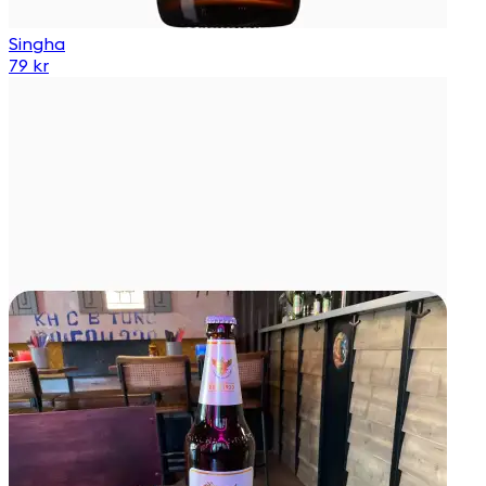
Singha
79 kr