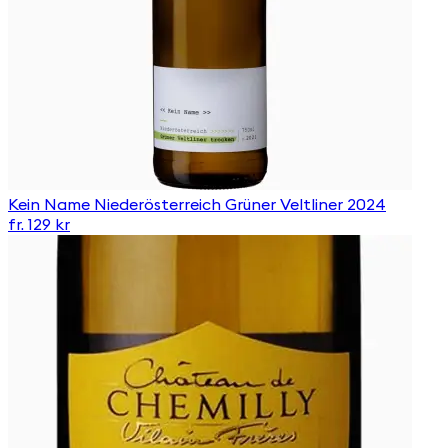
Kein Name Niederösterreich Grüner Veltliner 2024
fr. 129 kr