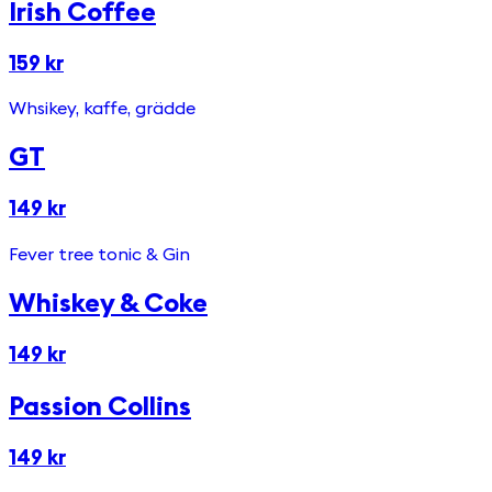
Irish Coffee
159 kr
Whsikey, kaffe, grädde
GT
149 kr
Fever tree tonic & Gin
Whiskey & Coke
149 kr
Passion Collins
149 kr