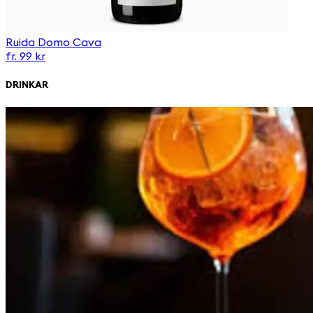
Ruida Domo Cava
fr. 99 kr
DRINKAR