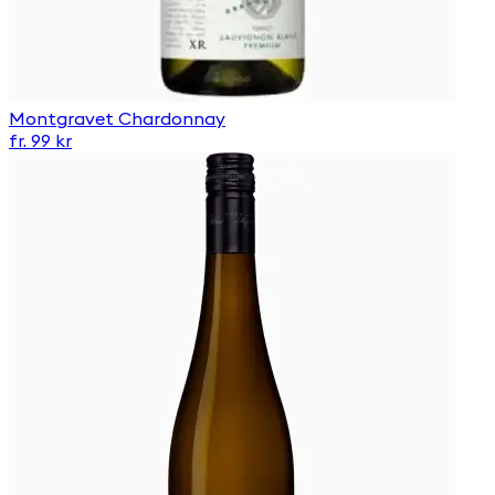
Montgravet Chardonnay
fr. 99 kr