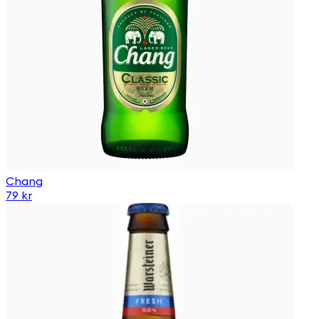
Chang
79 kr