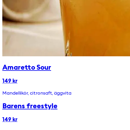
Amaretto Sour
149 kr
Mandellikör, citronsaft, äggvita
Barens freestyle
149 kr