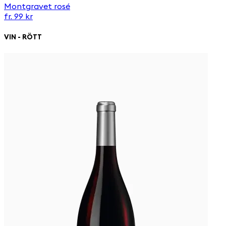
Montgravet rosé
fr. 99 kr
VIN - RÖTT