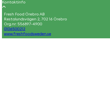
Kontaktinfo
Fresh Food Örebro AB
Restalundsvägen 2, 702 16 Örebro
Org.nr:
556897-4900
0106500212
www.freshfoodsweden.se