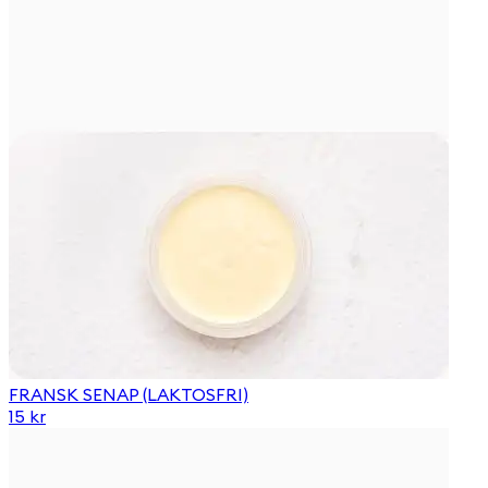
FRANSK SENAP (LAKTOSFRI)
15 kr