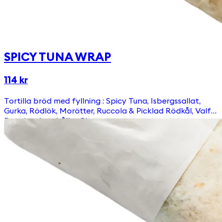
SPICY TUNA WRAP
114 kr
Tortilla bröd med fyllning : Spicy Tuna, Isbergssallat,
Gurka, Rödlök, Morötter, Ruccola & Picklad Rödkål, Valfri
Dressing. Innehåller Gluten.