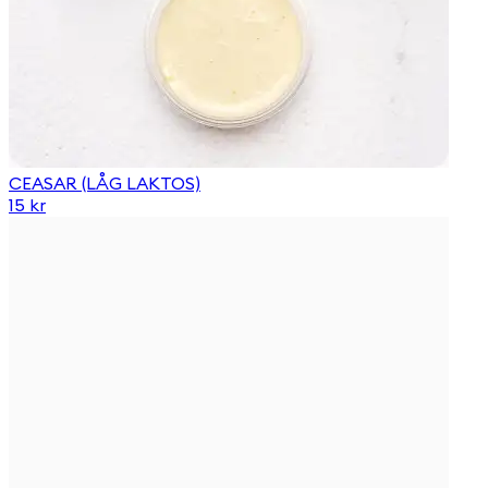
CEASAR (LÅG LAKTOS)
15 kr