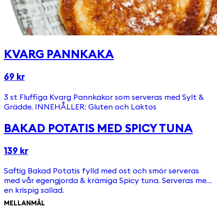
KVARG PANNKAKA
69 kr
3 st Fluffiga Kvarg Pannkakor som serveras med Sylt &
Grädde. INNEHÅLLER: Gluten och Laktos
BAKAD POTATIS MED SPICY TUNA
139 kr
Saftig Bakad Potatis fylld med ost och smör serveras
med vår egengjorda & krämiga Spicy tuna. Serveras med
en krispig sallad.
MELLANMÅL