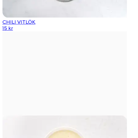
CHILI VITLÖK
15 kr