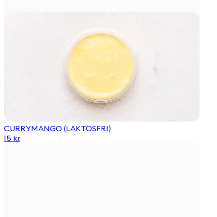
CURRYMANGO (LAKTOSFRI)
15 kr