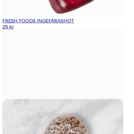
FRESH FOODS INGEFÄRASHOT
25 kr