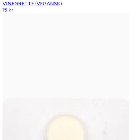
VINEGRETTE (VEGANSK)
15 kr