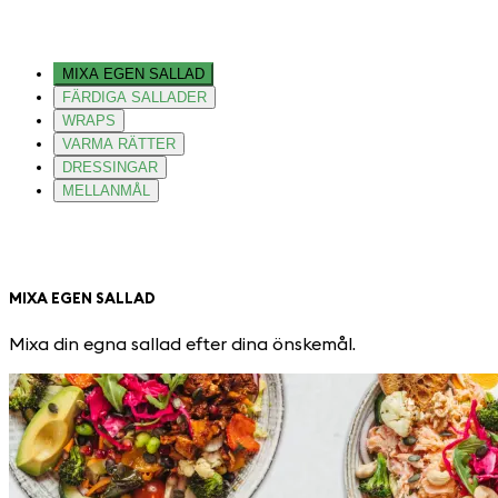
MIXA EGEN SALLAD
FÄRDIGA SALLADER
WRAPS
VARMA RÄTTER
DRESSINGAR
MELLANMÅL
MIXA EGEN SALLAD
Mixa din egna sallad efter dina önskemål.