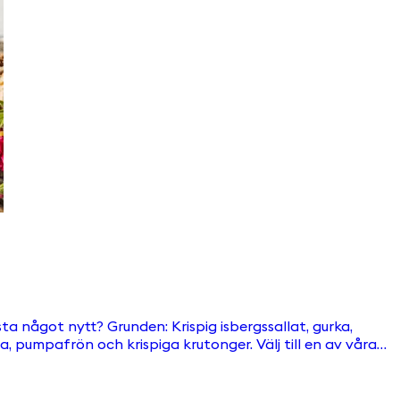
isbergssallat, gurka,