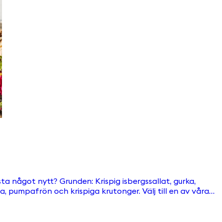
isbergssallat, gurka,