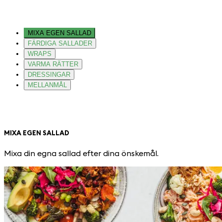
MIXA EGEN SALLAD
FÄRDIGA SALLADER
WRAPS
VARMA RÄTTER
DRESSINGAR
MELLANMÅL
MIXA EGEN SALLAD
Mixa din egna sallad efter dina önskemål.