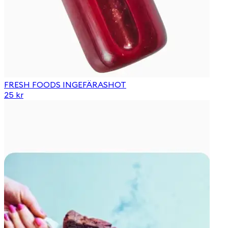
FRESH FOODS INGEFÄRASHOT
25 kr