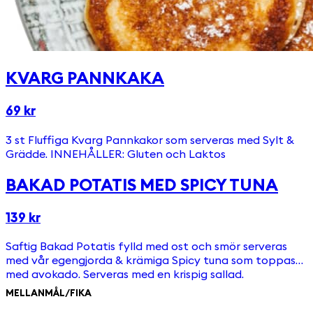
KVARG PANNKAKA
69 kr
3 st Fluffiga Kvarg Pannkakor som serveras med Sylt &
Grädde. INNEHÅLLER: Gluten och Laktos
BAKAD POTATIS MED SPICY TUNA
139 kr
Saftig Bakad Potatis fylld med ost och smör serveras
med vår egengjorda & krämiga Spicy tuna som toppas
med avokado. Serveras med en krispig sallad.
MELLANMÅL/FIKA