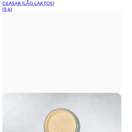
CEASAR (LÅG LAKTOS)
15 kr