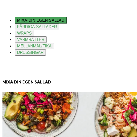
MIXA DIN EGEN SALLAD
FÄRDIGA SALLADER
WRAPS
VARMRÄTTER
MELLANMÅL/FIKA
DRESSINGAR
MIXA DIN EGEN SALLAD