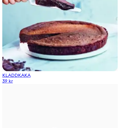
KLADDKAKA
39 kr