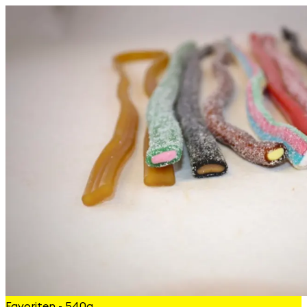
Favoriten - 540g