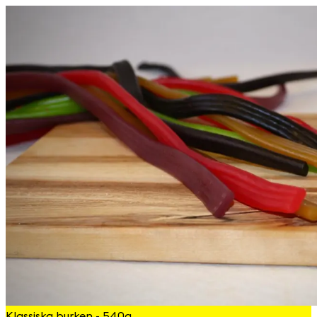
Klassiska burken - 540g