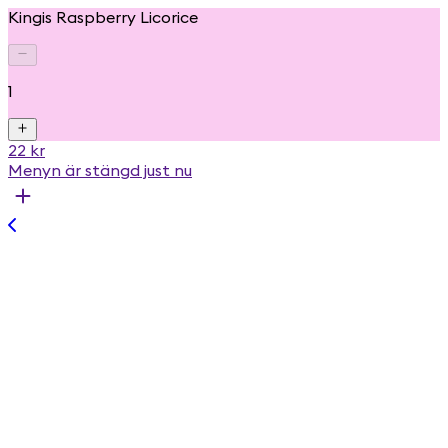
Kingis Raspberry Licorice
1
22 kr
Menyn är stängd just nu