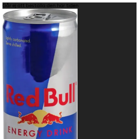
Går ej att beställa den här tiden