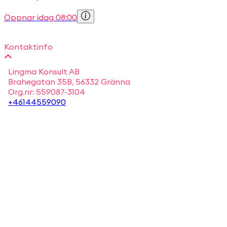
Öppnar idag 08:00
Kontaktinfo
Lingma Konsult AB
Brahegatan 35B, 56332 Gränna
Org.nr:
559087-3104
+46144559090