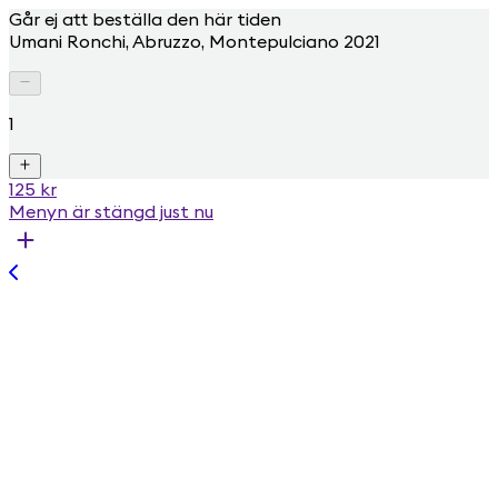
Går ej att beställa den här tiden
Umani Ronchi, Abruzzo, Montepulciano 2021
1
125 kr
Menyn är stängd just nu