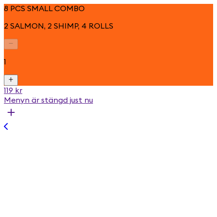
8 PCS SMALL COMBO
2 SALMON, 2 SHIMP, 4 ROLLS
1
119 kr
Menyn är stängd just nu