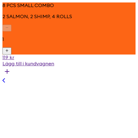
8 PCS SMALL COMBO
2 SALMON, 2 SHIMP, 4 ROLLS
1
119 kr
Lägg till i kundvagnen