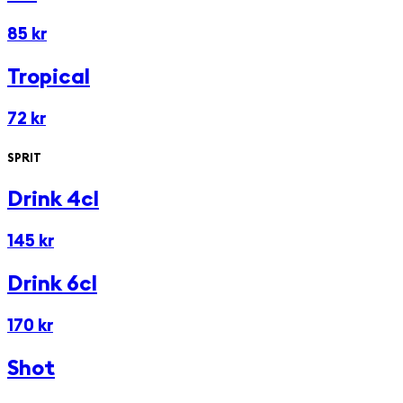
85 kr
Tropical
72 kr
SPRIT
Drink 4cl
145 kr
Drink 6cl
170 kr
Shot