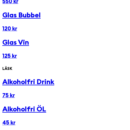
550 kr
Glas Bubbel
120 kr
Glas Vin
125 kr
LÄSK
Alkoholfri Drink
75 kr
Alkoholfri ÖL
45 kr