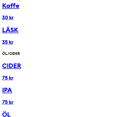
Kaffe
30 kr
LÄSK
35 kr
ÖL/CIDER
CIDER
75 kr
IPA
75 kr
ÖL