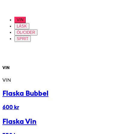
VIN
LÄSK
ÖL/CIDER
SPRIT
VIN
VIN
Flaska Bubbel
600 kr
Flaska Vin