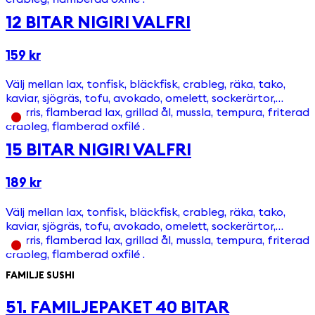
12 BITAR NIGIRI VALFRI
159 kr
Välj mellan lax, tonfisk, bläckfisk, crableg, räka, tako,
kaviar, sjögräs, tofu, avokado, omelett, sockerärtor,
sparris, flamberad lax, grillad ål, mussla, tempura, friterad
crableg, flamberad oxfilé .
15 BITAR NIGIRI VALFRI
189 kr
Välj mellan lax, tonfisk, bläckfisk, crableg, räka, tako,
kaviar, sjögräs, tofu, avokado, omelett, sockerärtor,
sparris, flamberad lax, grillad ål, mussla, tempura, friterad
crableg, flamberad oxfilé .
FAMILJE SUSHI
51. FAMILJEPAKET 40 BITAR