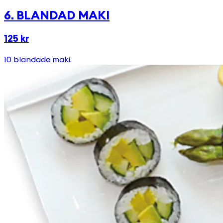
6. BLANDAD MAKI
125 kr
10 blandade maki.