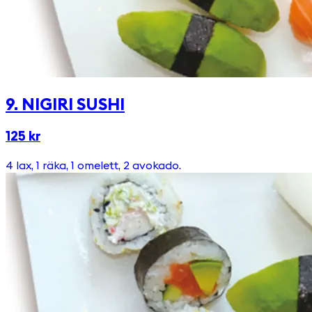
9. NIGIRI SUSHI
125 kr
4 lax, 1 räka, 1 omelett, 2 avokado.