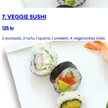
7. VEGGIE SUSHI
125 kr
2 avokado, 2 tofu, 1 sparris, 1 omelett, 4 vegetariska maki.