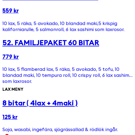
559 kr
10 lax, 5 räka, 5 avokado, 10 blandad maki,5 krispig
kaliforniarulle, 5 salmonroll, 6 lax sashimi som laxrosor.
52. FAMILJEPAKET 60 BITAR
779 kr
10 lax, 5 flamberad lax, 5 räka, 5 avokado, 5 tofu, 10
blandad maki, 10 tempura roll, 10 crispy roll, 6 lax sashimi
som laxrosor.
LAX MENY
8 bitar ( 4lax + 4maki )
125 kr
Soja, wasabi, ingefära, sjögrässallad & rödlök ingår.