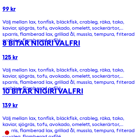
99 kr
Välj mellan lax, tonfisk, bläckfisk, crableg, räka, tako,
kaviar, sjögräs, tofu, avokado, omelett, sockerärtor,
sparris, flamberad lax, grillad ål, mussla, tempura, friterad
crableg, flamberad oxfilé .
8 BITAR NIGIRI VALFRI
125 kr
Välj mellan lax, tonfisk, bläckfisk, crableg, räka, tako,
kaviar, sjögräs, tofu, avokado, omelett, sockerärtor,
sparris, flamberad lax, grillad ål, mussla, tempura, friterad
crableg, flamberad oxfilé .
10 BITAR NIGIRI VALFRI
139 kr
Välj mellan lax, tonfisk, bläckfisk, crableg, räka, tako,
kaviar, sjögräs, tofu, avokado, omelett, sockerärtor,
sparris, flamberad lax, grillad ål, mussla, tempura, friterad
crableg, flamberad oxfilé .