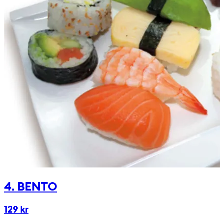
4. BENTO
129 kr