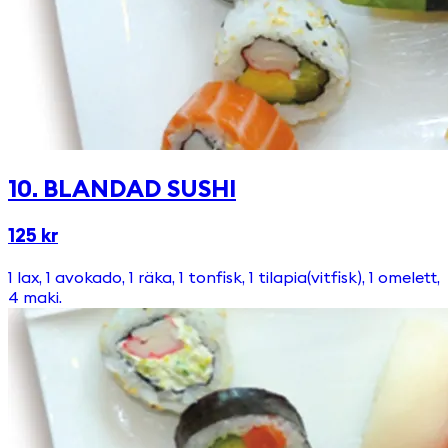
10. BLANDAD SUSHI
125 kr
1 lax, 1 avokado, 1 räka, 1 tonfisk, 1 tilapia(vitfisk), 1 omelett,
4 maki.