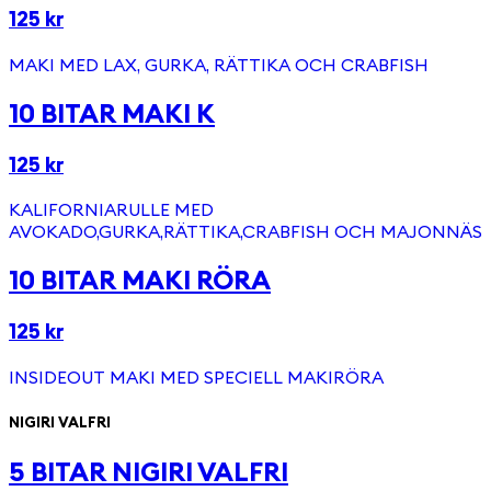
125 kr
MAKI MED LAX, GURKA, RÄTTIKA OCH CRABFISH
10 BITAR MAKI K
125 kr
KALIFORNIARULLE MED
AVOKADO,GURKA,RÄTTIKA,CRABFISH OCH MAJONNÄS
10 BITAR MAKI RÖRA
125 kr
INSIDEOUT MAKI MED SPECIELL MAKIRÖRA
NIGIRI VALFRI
5 BITAR NIGIRI VALFRI