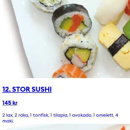
12. STOR SUSHI
145 kr
2 lax, 2 räka, 1 tonfisk, 1 tilapia, 1 avokado, 1 omelett, 4
maki.