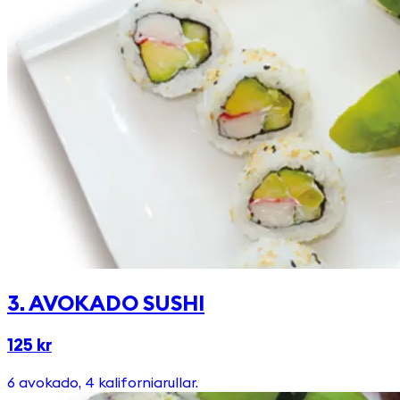
3. AVOKADO SUSHI
125 kr
6 avokado, 4 kaliforniarullar.