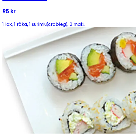
95 kr
1 lax, 1 räka, 1 surimiu(crableg), 2 maki.