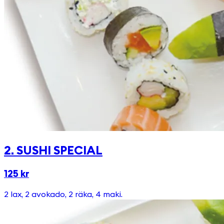
2. SUSHI SPECIAL
125 kr
2 lax, 2 avokado, 2 räka, 4 maki.