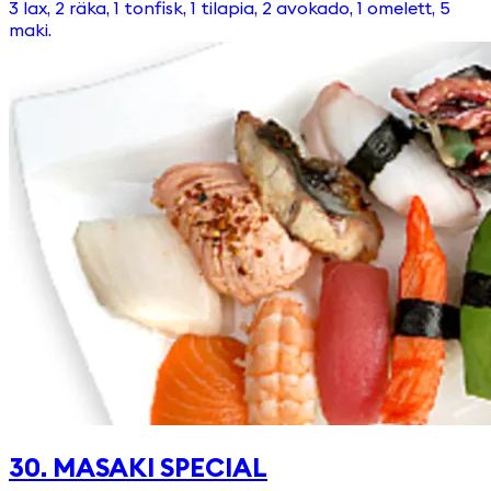
3 lax, 2 räka, 1 tonfisk, 1 tilapia, 2 avokado, 1 omelett, 5
maki.
30. MASAKI SPECIAL