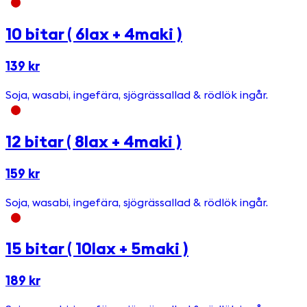
10 bitar ( 6lax + 4maki )
139 kr
Soja, wasabi, ingefära, sjögrässallad & rödlök ingår.
12 bitar ( 8lax + 4maki )
159 kr
Soja, wasabi, ingefära, sjögrässallad & rödlök ingår.
15 bitar ( 10lax + 5maki )
189 kr