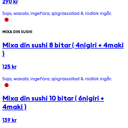
290 kr
Soja, wasabi, ingefära, sjögrässallad & rödlök ingår.
MIXA DIN SUSHI
Mixa din sushi 8 bitar ( 4nigiri + 4maki
)
125 kr
Soja, wasabi, ingefära, sjögrässallad & rödlök ingår.
Mixa din sushi 10 bitar ( 6nigiri +
4maki )
139 kr