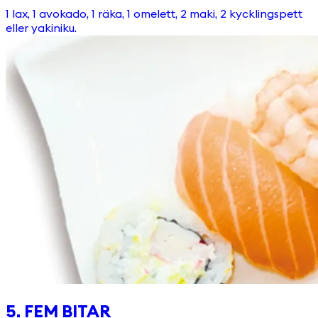
1 lax, 1 avokado, 1 räka, 1 omelett, 2 maki, 2 kycklingspett
eller yakiniku.
5. FEM BITAR