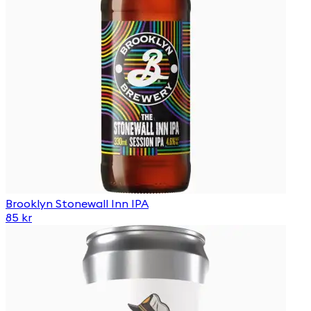
Brooklyn Stonewall Inn IPA
85 kr