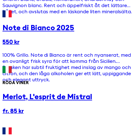
Sauvignon blanc. Rent och äppelfriskt åt det lättare
hållet, och avslutas med en läskande liten mineralsälta.
Note di Bianco 2025
550 kr
100% Grillo. Note di Bianco är rent och nyanserat, med
en ovanligt frisk syra för att komma från Sicilien.
Smaken har subtil fruktighet med inslag av mango och
citron, och den låga alkoholen ger ett lätt, uppiggande
och elegant uttryck.
RÖDA VINER
Merlot, L'esprit de Mistral
fr. 85 kr