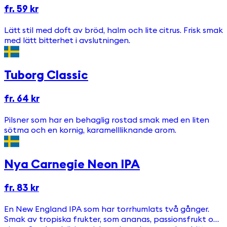
fr. 59 kr
Lätt stil med doft av bröd, halm och lite citrus. Frisk smak
med lätt bitterhet i avslutningen.
Tuborg Classic
fr. 64 kr
Pilsner som har en behaglig rostad smak med en liten
sötma och en kornig, karamellliknande arom.
Nya Carnegie Neon IPA
fr. 83 kr
En New England IPA som har torrhumlats två gånger.
Smak av tropiska frukter, som ananas, passionsfrukt och