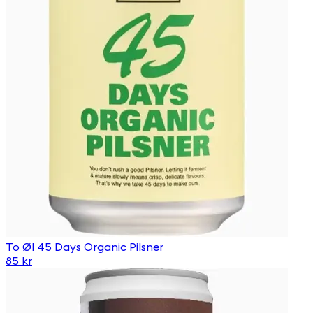
To Øl 45 Days Organic Pilsner
85 kr