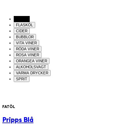
FATÖL
FLASKÖL
CIDER
BUBBLOR
VITA VINER
RÖDA VINER
ROSA VINER
ORANGEA VINER
ALKOHOLSVAGT
VARMA DRYCKER
SPRIT
FATÖL
Pripps Blå