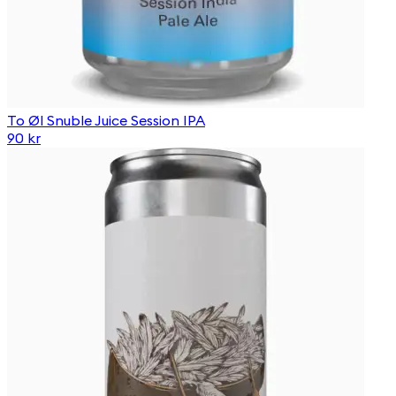
To Øl Snuble Juice Session IPA
90 kr