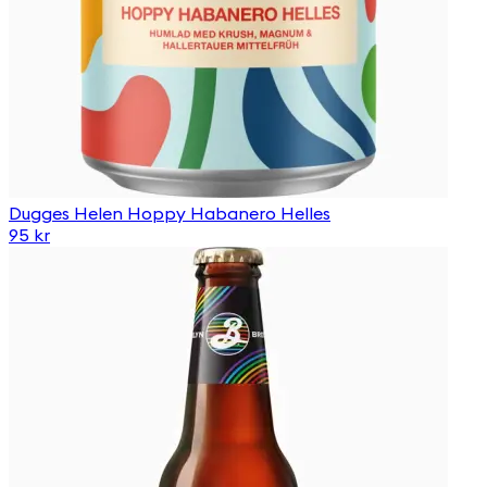
Dugges Helen Hoppy Habanero Helles
95 kr