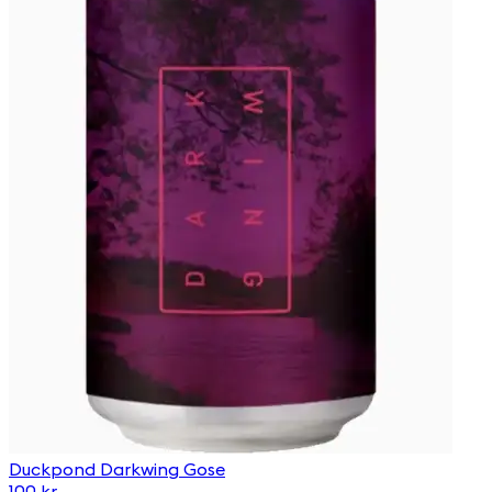
Duckpond Darkwing Gose