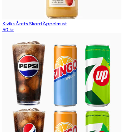
Kiviks Årets Skörd Äppelmust
50 kr