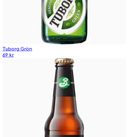
Tuborg Grön
69 kr