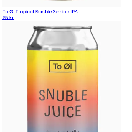
To Øl Tropical Rumble Session IPA
95 kr