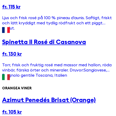
fr. 115 kr
Ljus och frisk rosé på 100 % pineau d’aunis. Saftigt, friskt
och lätt kryddigt med tydlig rödfrukt och ett piggt
avslut.
Spinetta Il Rosé di Casanova
fr. 130 kr
Torr, frisk och fruktig rosé med massor med hallon, röda
vinbär, färska örter och mineraler. Druvor:Sangiovese,
Prugnolo gentile Toscana, Italien
ORANGEA VINER
Azimut Penedés Brisat (Orange)
fr. 105 kr