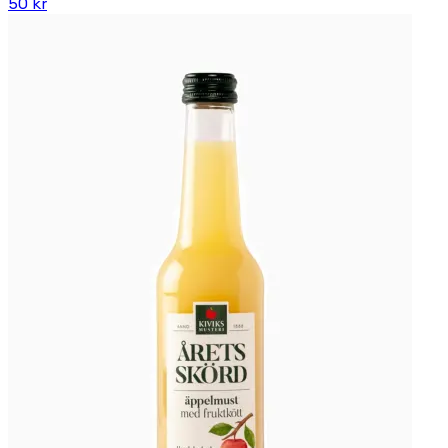
50 kr