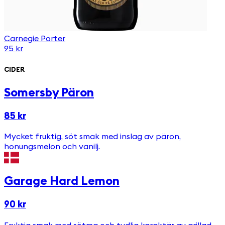
Carnegie Porter
95 kr
CIDER
Somersby Päron
85 kr
Mycket fruktig, söt smak med inslag av päron,
honungsmelon och vanilj.
Garage Hard Lemon
90 kr