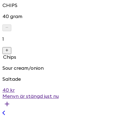
CHIPS
40 gram
1
Chips
Sour cream/onion
Saltade
40 kr
Menyn är stängd just nu