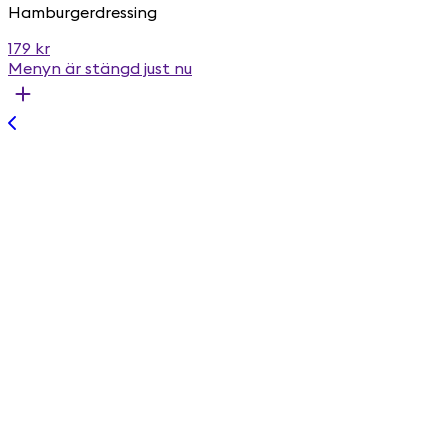
Hamburgerdressing
179 kr
Menyn är stängd just nu