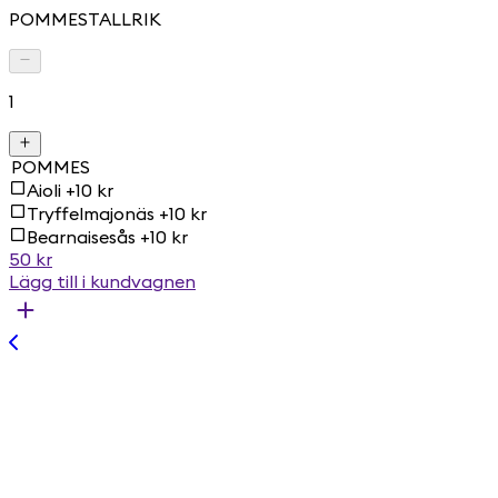
POMMESTALLRIK
1
POMMES
Aioli +10 kr
Tryffelmajonäs +10 kr
Bearnaisesås +10 kr
50 kr
Lägg till i kundvagnen