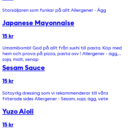
Storsäljaren som funkar på allt Allergener - Ägg
Japanese Mayonnaise
15 kr
Umamibomb! God på allt från sushi till pasta. Köp med
hem och prova på pizza, pasta osv ! Allergener - ägg,
soja, malt, senap
Sesam Sauce
15 kr
Sötsyrlig dressing som vi rekommenderar till våra
friterade sides Allergener - Sesam, soja, ägg, vete
Yuzo Aioli
15 kr