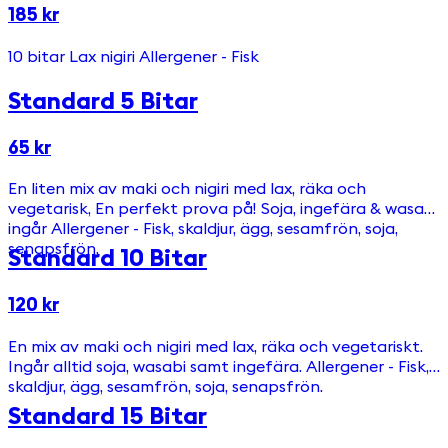
185 kr
10 bitar Lax nigiri Allergener - Fisk
Standard 5 Bitar
65 kr
En liten mix av maki och nigiri med lax, räka och
vegetarisk, En perfekt prova på! Soja, ingefära & wasabi
ingår Allergener - Fisk, skaldjur, ägg, sesamfrön, soja,
senapsfrön.
Standard 10 Bitar
120 kr
En mix av maki och nigiri med lax, räka och vegetariskt.
Ingår alltid soja, wasabi samt ingefära. Allergener - Fisk,
skaldjur, ägg, sesamfrön, soja, senapsfrön.
Standard 15 Bitar