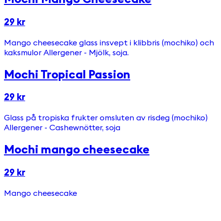
29 kr
Mango cheesecake glass insvept i klibbris (mochiko) och
kaksmulor Allergener - Mjölk, soja.
Mochi Tropical Passion
29 kr
Glass på tropiska frukter omsluten av risdeg (mochiko)
Allergener - Cashewnötter, soja
Mochi mango cheesecake
29 kr
Mango cheesecake