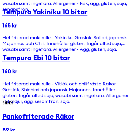
wasabi samt ingefära. Allergener - Fisk, ägg, gluten, soja,
senapsfrön.
Tempura Yakiniku 10 bitar
165 kr
Hel friterad maki rulle - Yakiniku, Gräslök, Sallad, japansk
Majonnäs och Chili. Innehåller gluten. Ingår alltid soja,
wasabi samt ingefära. Allergener - Ägg, gluten, soja.
Tempura Ebi 10 bitar
160 kr
Hel friterad maki rulle - Vitlök och chilifrästa Räkor,
Gräslök, Shichimi och japansk Majonnäs. Innehåller
gluten. Ingår alltid soja, wasabi samt ingefära. Allergener
- Skaldjur, ägg, sesamfrön, soja.
SIDES
Pankofriterade Räkor
89 kr