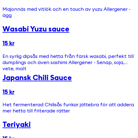
Majonnäs med vitlök och en touch av yuzu Allergener -
ägg
Wasabi Yuzu sauce
15 kr
En syrlig dipsås med hetta från färsk wasabi, perfekt till
dumplings och även sashimi Allergener - Senap, soja,
vete, malt
Japansk Chili Sauce
15 kr
Het fermenterad Chilisås funkar jättebra för att addera
mer hetta till friterade rätter
Teriyaki