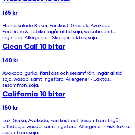
165 kr
Handskalade Räkor, Färskost, Gräslök, Avokado,
Forellrom & Tobiko Ingår alltid soja, wasabi samt
ingefära. Allergener - Skaldjur, laktos, soja.
Clean Cali 10 bitar
140 kr
Avokado, gurka, färskost och sesamfrön. Ingår alltid
soja, wasabi samt ingefära. Allergener - Laktos,
sesamfrön, soja.
California 10 bitar
150 kr
Lax, Gurka, Avokado, Färskost och Sesamfrön. Ingår
alltid soja, wasabi samt ingefära. Allergener - Fisk, laktos,
sesamfrön, soja.