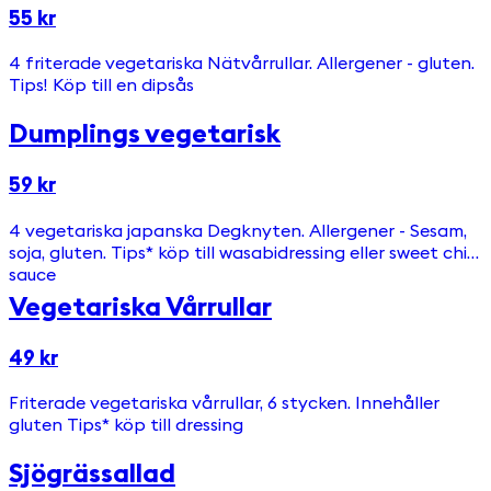
55 kr
4 friterade vegetariska Nätvårrullar. Allergener - gluten.
Tips! Köp till en dipsås
Dumplings vegetarisk
59 kr
4 vegetariska japanska Degknyten. Allergener - Sesam,
soja, gluten. Tips* köp till wasabidressing eller sweet chili
sauce
Vegetariska Vårrullar
49 kr
Friterade vegetariska vårrullar, 6 stycken. Innehåller
gluten Tips* köp till dressing
Sjögrässallad