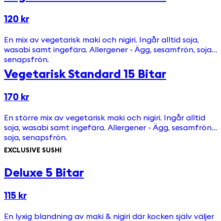
120 kr
En mix av vegetarisk maki och nigiri. Ingår alltid soja,
wasabi samt ingefära. Allergener - Ägg, sesamfrön, soja,
senapsfrön.
Vegetarisk Standard 15 Bitar
170 kr
En större mix av vegetarisk maki och nigiri. Ingår alltid
soja, wasabi samt ingefära. Allergener - Ägg, sesamfrön,
soja, senapsfrön.
EXCLUSIVE SUSHI
Deluxe 5 Bitar
115 kr
En lyxig blandning av maki & nigiri där kocken själv väljer