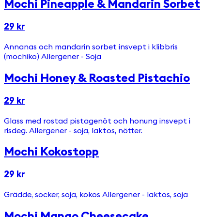
Mochi Pineapple & Mandarin Sorbet
29 kr
Annanas och mandarin sorbet insvept i klibbris
(mochiko) Allergener - Soja
Mochi Honey & Roasted Pistachio
29 kr
Glass med rostad pistagenöt och honung insvept i
risdeg. Allergener - soja, laktos, nötter.
Mochi Kokostopp
29 kr
Grädde, socker, soja, kokos Allergener - laktos, soja
Mochi Mango Cheesecake