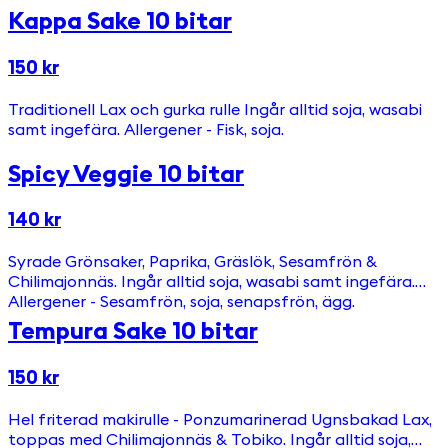
Kappa Sake 10 bitar
150 kr
Traditionell Lax och gurka rulle Ingår alltid soja, wasabi
samt ingefära. Allergener - Fisk, soja.
Spicy Veggie 10 bitar
140 kr
Syrade Grönsaker, Paprika, Gräslök, Sesamfrön &
Chilimajonnäs. Ingår alltid soja, wasabi samt ingefära.
Allergener - Sesamfrön, soja, senapsfrön, ägg.
Tempura Sake 10 bitar
150 kr
Hel friterad makirulle - Ponzumarinerad Ugnsbakad Lax,
toppas med Chilimajonnäs & Tobiko. Ingår alltid soja,