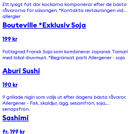
Ett lyxigt fat där kockarna komponerar efter de bästa
råvarorna för säsongen. *Kontakta restaurangen vid
allergier
Bouteville *Exklusiv Soja
199 kr
Fatlagrad Fransk Soja som kombinerar Japansk Tamari
med lokal druvmust. *Begränsat parti Allergener - soja
Aburi Sushi
190 kr
9 grillade nigiri som väljs ut efter dagens bästa råvaror.
Allergener - Fisk, skaldjur, ägg, sesamfrön, soja,
senapsfrön.
Sashimi
fr. 199 kr