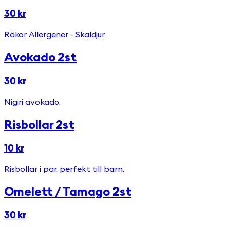
30 kr
Räkor Allergener - Skaldjur
Avokado 2st
30 kr
Nigiri avokado.
Risbollar 2st
10 kr
Risbollar i par, perfekt till barn.
Omelett / Tamago 2st
30 kr