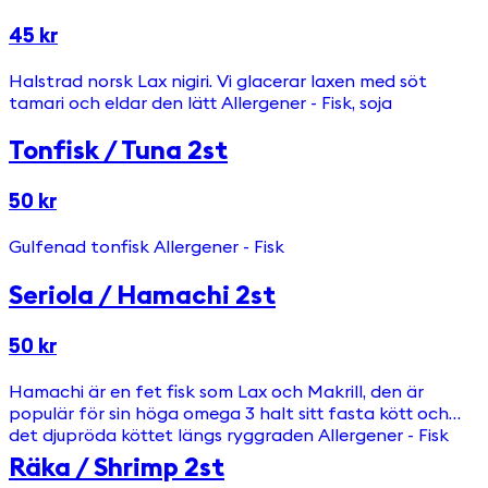
45 kr
Halstrad norsk Lax nigiri. Vi glacerar laxen med söt
tamari och eldar den lätt Allergener - Fisk, soja
Tonfisk / Tuna 2st
50 kr
Gulfenad tonfisk Allergener - Fisk
Seriola / Hamachi 2st
50 kr
Hamachi är en fet fisk som Lax och Makrill, den är
populär för sin höga omega 3 halt sitt fasta kött och
det djupröda köttet längs ryggraden Allergener - Fisk
Räka / Shrimp 2st