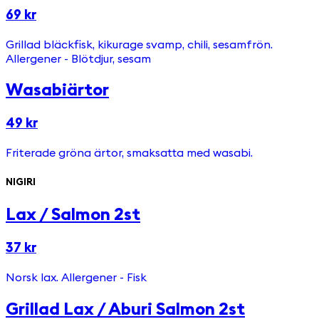
69 kr
Grillad bläckfisk, kikurage svamp, chili, sesamfrön.
Allergener - Blötdjur, sesam
Wasabiärtor
49 kr
Friterade gröna ärtor, smaksatta med wasabi.
NIGIRI
Lax / Salmon 2st
37 kr
Norsk lax. Allergener - Fisk
Grillad Lax / Aburi Salmon 2st