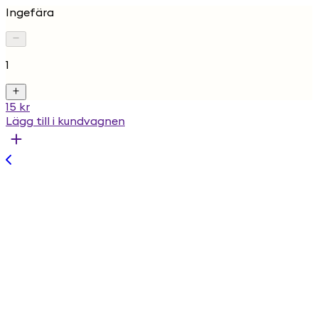
Ingefära
1
15 kr
Lägg till i kundvagnen