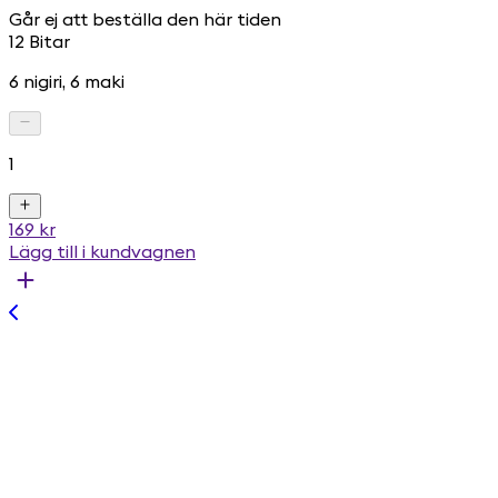
Går ej att beställa den här tiden
12 Bitar
6 nigiri, 6 maki
1
169 kr
Lägg till i kundvagnen