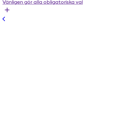
Vänligen gör alla obligatoriska val