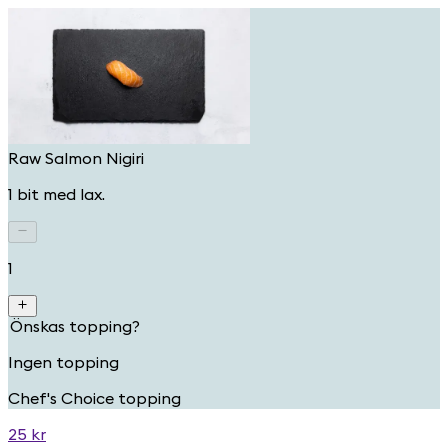
Raw Salmon Nigiri
1 bit med lax.
1
Önskas topping?
Ingen topping
Chef's Choice topping
25 kr