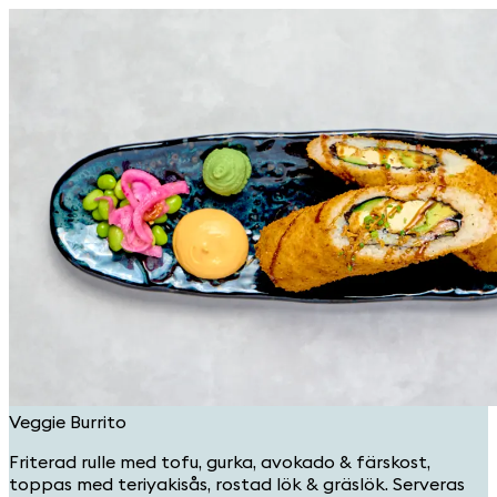
Veggie Burrito
Friterad rulle med tofu, gurka, avokado & färskost,
toppas med teriyakisås, rostad lök & gräslök. Serveras