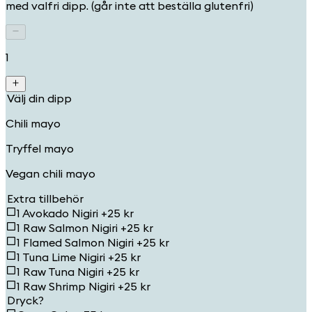
med valfri dipp. (går inte att beställa glutenfri)
1
Välj din dipp
Chili mayo
Tryffel mayo
Vegan chili mayo
Extra tillbehör
1 Avokado Nigiri +25 kr
1 Raw Salmon Nigiri +25 kr
1 Flamed Salmon Nigiri +25 kr
1 Tuna Lime Nigiri +25 kr
1 Raw Tuna Nigiri +25 kr
1 Raw Shrimp Nigiri +25 kr
Dryck?