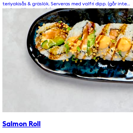
teriyakisås & gräslök. Serveras med valfri dipp. (går inte
att beställa glutenfri)
Salmon Roll