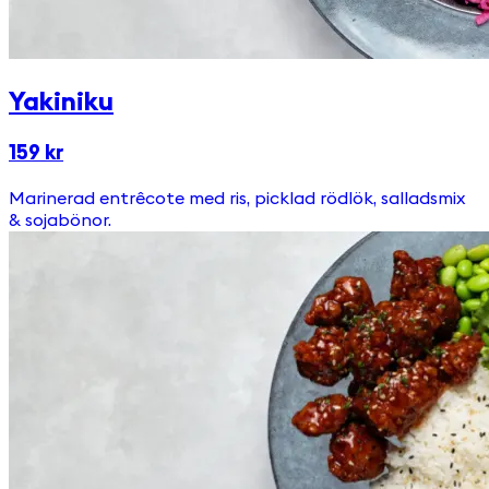
Yakiniku
159 kr
Marinerad entrêcote med ris, picklad rödlök, salladsmix
& sojabönor.