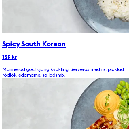
Spicy South Korean
139 kr
Marinerad gochujang kyckling. Serveras med ris, picklad
rödlök, edamame, salladsmix.