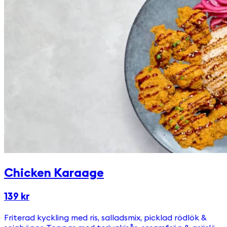
Chicken Karaage
139 kr
Friterad kyckling med ris, salladsmix, picklad rödlök &