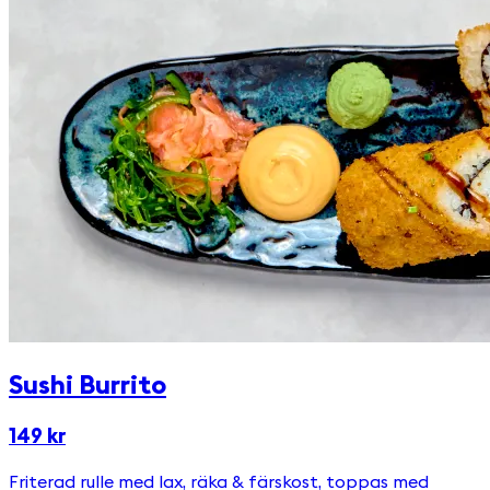
Sushi Burrito
149 kr
Friterad rulle med lax, räka & färskost, toppas med