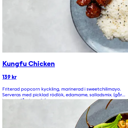
Kungfu Chicken
139 kr
Friterad popcorn kyckling, marinerad i sweetchilimayo.
Serveras med picklad rödlök, edamame, salladsmix. (går
inte att få glutenfri)