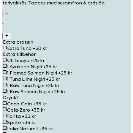
teriyakisås. Toppas med sesamfrön & gräslök.
1
Extra protein
Extra Tuna +50 kr
Extra tillbehör
Chilimayo +25 kr
1 Avokado Nigiri +25 kr
1 Flamed Salmon Nigiri +25 kr
1 Tuna Lime Nigiri +25 kr
1 Raw Tuna Nigiri +25 kr
1 Raw Salmon Nigiri +25 kr
Dryck?
Coca-Cola +35 kr
Cola-Zero +35 kr
Fanta +35 kr
Sprite +35 kr
Loka Naturell +35 kr