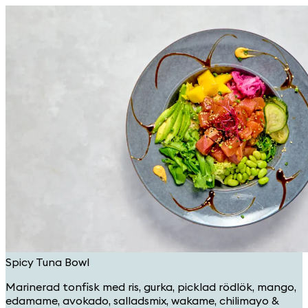
Spicy Tuna Bowl
Marinerad tonfisk med ris, gurka, picklad rödlök, mango,
edamame, avokado, salladsmix, wakame, chilimayo &