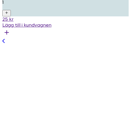
1
25 kr
Lägg till i kundvagnen