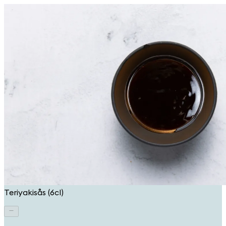
Teriyakisås (6cl)