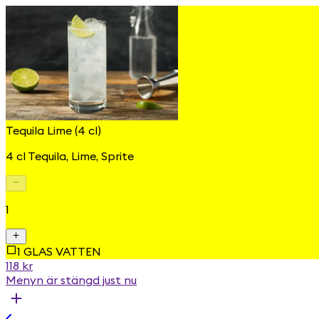
Tequila Lime (4 cl)
4 cl Tequila, Lime, Sprite
1
1 GLAS VATTEN
118 kr
Menyn är stängd just nu