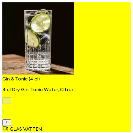
Gin & Tonic (4 cl)
4 cl Dry Gin, Tonic Water, Citron.
1
1 GLAS VATTEN