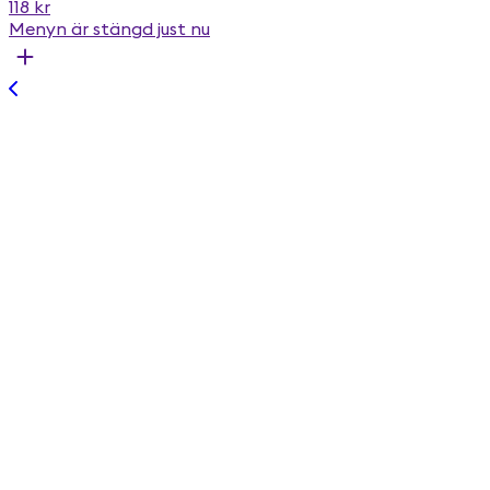
118 kr
Menyn är stängd just nu