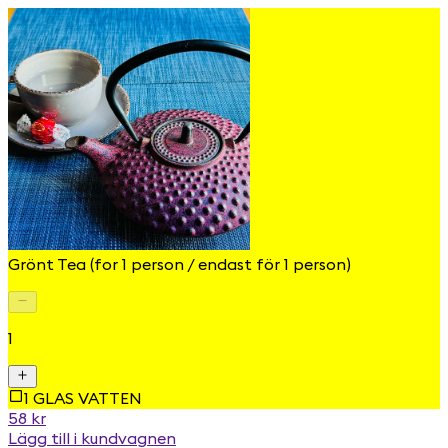
Grönt Tea (for 1 person / endast för 1 person)
1
1 GLAS VATTEN
58 kr
Lägg till i kundvagnen