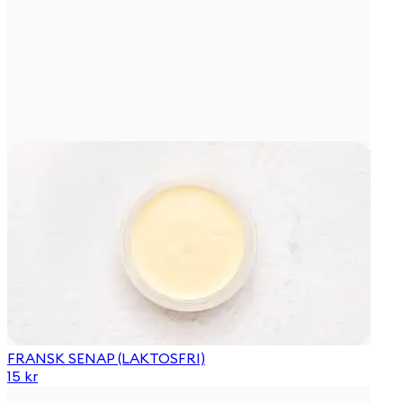
FRANSK SENAP (LAKTOSFRI)
15 kr