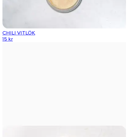
CHILI VITLÖK
15 kr