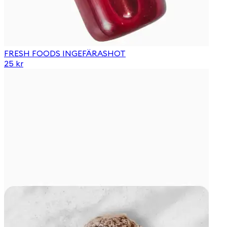
FRESH FOODS INGEFÄRASHOT
25 kr