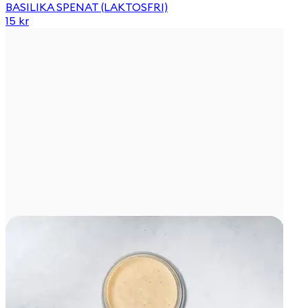
BASILIKA SPENAT (LAKTOSFRI)
15 kr