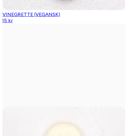
VINEGRETTE (VEGANSK)
15 kr