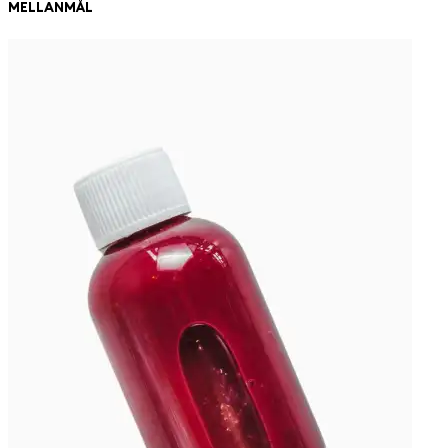
MELLANMÅL