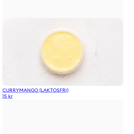
CURRYMANGO (LAKTOSFRI)
15 kr