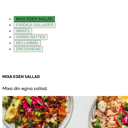
MIXA EGEN SALLAD
FÄRDIGA SALLADER
WRAPS
VARMA RÄTTER
MELLANMÅL
DRESSINGAR
MIXA EGEN SALLAD
Mixa din egna sallad.