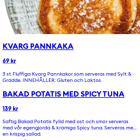
KVARG PANNKAKA
69 kr
3 st Fluffiga Kvarg Pannkakor som serveras med Sylt &
Grädde. INNEHÅLLER: Gluten och Laktos
BAKAD POTATIS MED SPICY TUNA
139 kr
Saftig Bakad Potatis fylld med ost och smör serveras
med vår egengjorda & krämiga Spicy tuna. Serveras med
en krispig sallad.